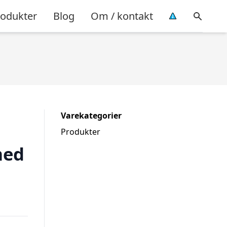
rodukter
Blog
Om / kontakt
Varekategorier
Produkter
med