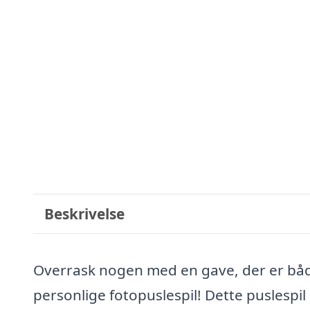
Beskrivelse
Overrask nogen med en gave, der er bå
personlige fotopuslespil! Dette puslespil e