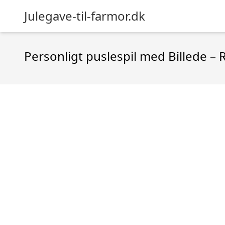
Julegave-til-farmor.dk
Personligt puslespil med Billede – 