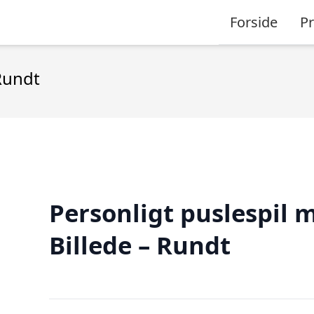
Forside
P
Rundt
Personligt puslespil 
Billede – Rundt