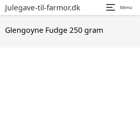
Julegave-til-farmor.dk
Menu
Glengoyne Fudge 250 gram