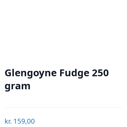
Glengoyne Fudge 250
gram
kr.
159,00