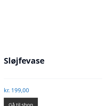
Sløjfevase
kr.
199,00
Gå til shop