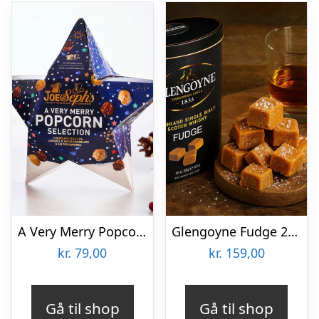
A Very Merry Popcorn Selection Gaveæske – Joe & Seph’s
Glengoyne Fudge 250 gram
kr.
79,00
kr.
159,00
Gå til shop
Gå til shop