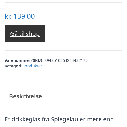
kr.
139,00
Gå til shop
Varenummer (SKU):
8948510264224432175
Kategori:
Produkter
Beskrivelse
Et drikkeglas fra Spiegelau er mere end